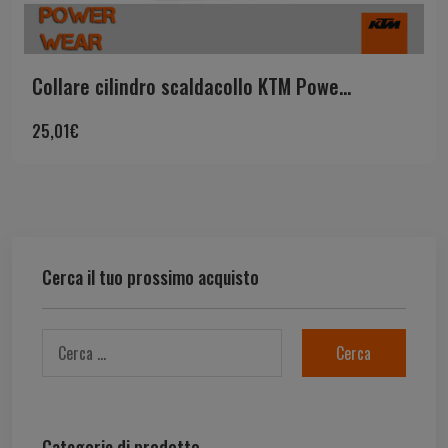
Collare cilindro scaldacollo KTM Powe...
25,01
€
Cerca il tuo prossimo acquisto
Categorie di prodotto