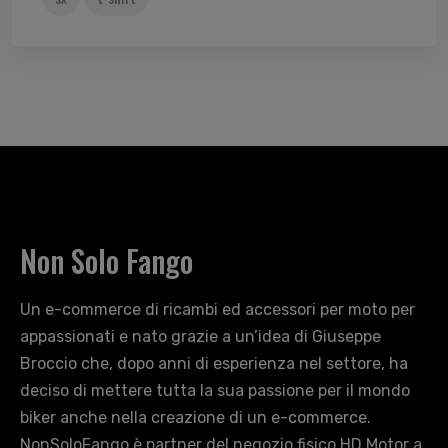
Non Solo Fango
Un e-commerce di ricambi ed accessori per moto per
appassionati e nato grazie a un’idea di Giuseppe
Broccio che, dopo anni di esperienza nel settore, ha
deciso di mettere tutta la sua passione per il mondo
biker anche nella creazione di un e-commerce.
NonSoloFango è partner del negozio fisico HD Motor a