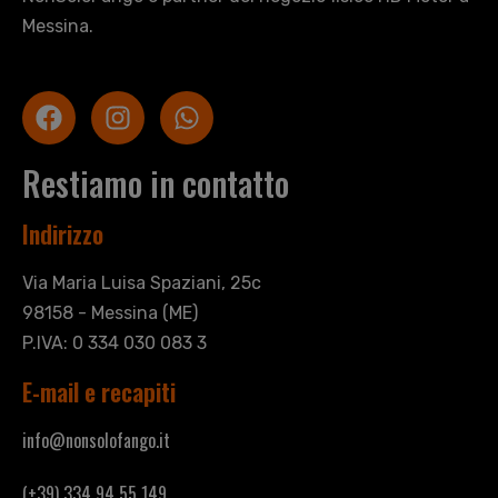
Messina.
Restiamo in contatto
Indirizzo
Via Maria Luisa Spaziani, 25c
98158 - Messina (ME)
P.IVA: 0 334 030 083 3
E-mail e recapiti
info@nonsolofango.it
(+39) 334 94 55 149