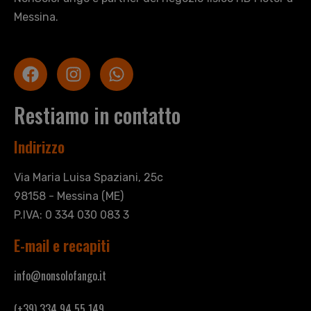
Messina.
Restiamo in contatto
Indirizzo
Via Maria Luisa Spaziani, 25c
98158 - Messina (ME)
P.IVA: 0 334 030 083 3
E-mail e recapiti
info@nonsolofango.it
(+39) 334 94 55 149