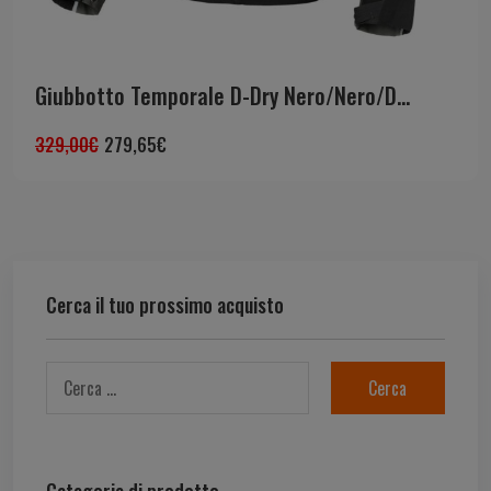
Giubbotto Temporale D-Dry Nero/Nero/D...
329,00
€
279,65
€
Cerca il tuo prossimo acquisto
Categorie di prodotto