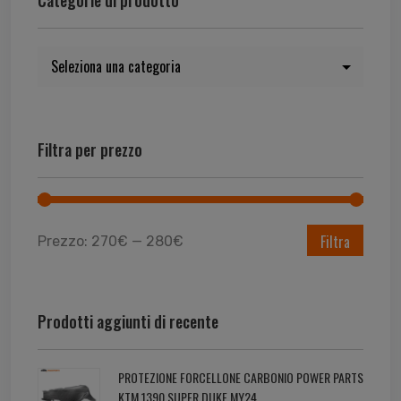
Filtra per prezzo
Filtra
Prezzo:
270€
—
280€
Prodotti aggiunti di recente
PROTEZIONE FORCELLONE CARBONIO POWER PARTS
KTM 1390 SUPER DUKE MY24