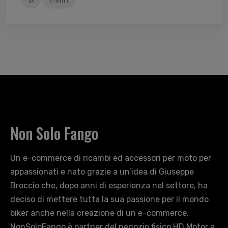
Non Solo Fango
Un e-commerce di ricambi ed accessori per moto per
appassionati e nato grazie a un’idea di Giuseppe
Broccio che, dopo anni di esperienza nel settore, ha
deciso di mettere tutta la sua passione per il mondo
biker anche nella creazione di un e-commerce.
NonSoloFango è partner del negozio fisico HD Motor a