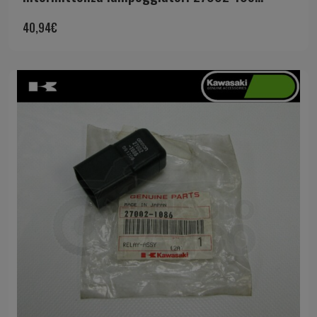
40,94
€