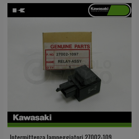
Intermittenza lampeggiatori 27002-109...