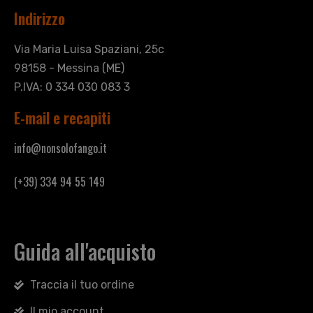
Indirizzo
Via Maria Luisa Spaziani, 25c
98158 - Messina (ME)
P.IVA: 0 334 030 083 3
E-mail e recapiti
info@nonsolofango.it
(+39) 334 94 55 149
Guida all'acquisto
Traccia il tuo ordine
Il mio account