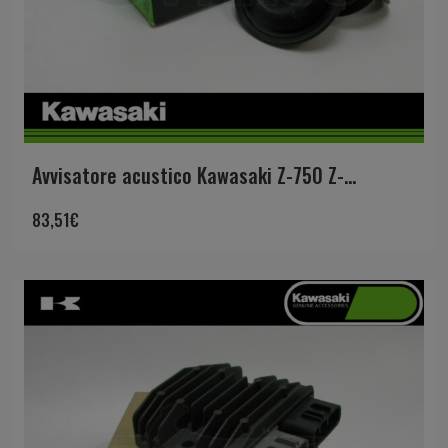
Avvisatore acustico Kawasaki Z-750 Z-...
83,51
€