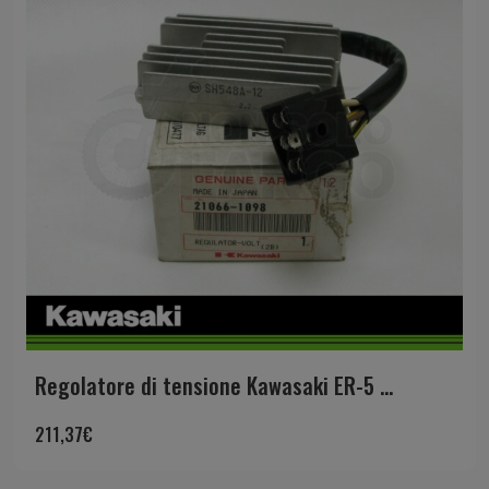
Regolatore di tensione Kawasaki ER-5 ...
211,37
€