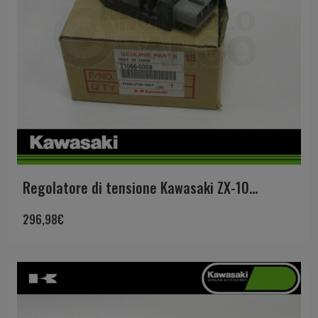
Regolatore di tensione Kawasaki ZX-10...
296,98
€