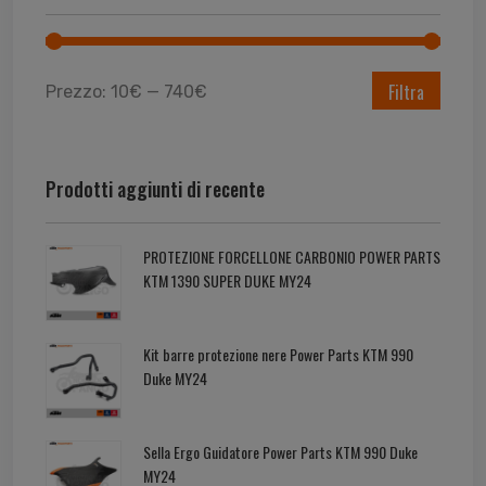
Filtra
Prezzo:
10€
—
740€
Prodotti aggiunti di recente
PROTEZIONE FORCELLONE CARBONIO POWER PARTS
KTM 1390 SUPER DUKE MY24
Kit barre protezione nere Power Parts KTM 990
Duke MY24
Sella Ergo Guidatore Power Parts KTM 990 Duke
MY24