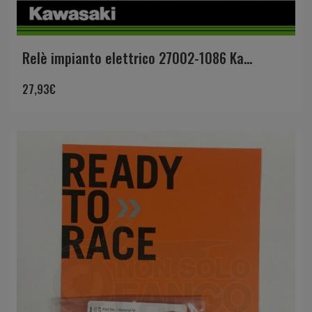
Relè impianto elettrico 27002-1086 Ka...
27,93
€