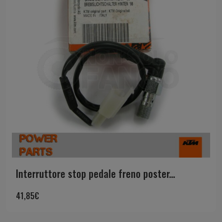
Interruttore stop pedale freno poster...
41,85
€