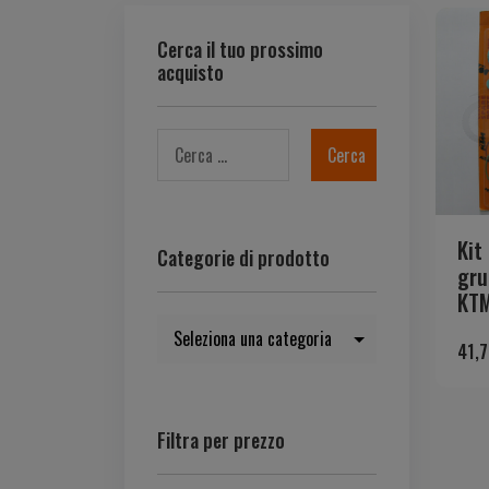
Cerca il tuo prossimo
acquisto
Kit
Categorie di prodotto
gru
KTM
41,
Filtra per prezzo