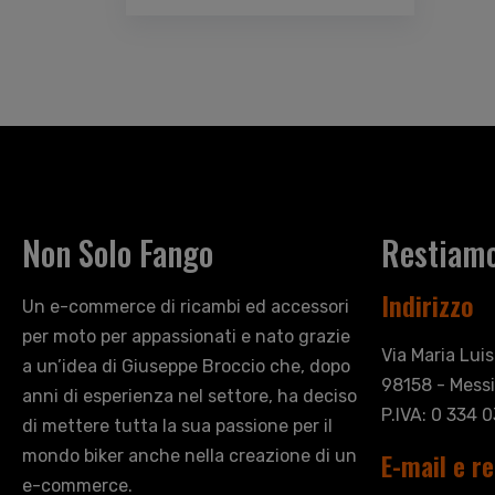
Non Solo Fango
Restiamo
Indirizzo
Un e-commerce di ricambi ed accessori
per moto per appassionati e nato grazie
Via Maria Lui
a un’idea di Giuseppe Broccio che, dopo
98158 - Messi
anni di esperienza nel settore, ha deciso
P.IVA: 0 334 
di mettere tutta la sua passione per il
mondo biker anche nella creazione di un
E-mail e re
e-commerce.