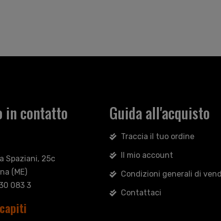
 in contatto
Guida all'acquisto
Traccia il tuo ordine
Il mio account
sa Spaziani, 25c
na (ME)
Condizioni generali di vend
030 083 3
Contattaci
capiti