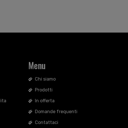
Menu
Chi siamo
Prodotti
ita
In offerta
Domande frequenti
Contattaci