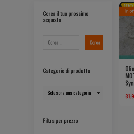
In of
Cerca il tuo prossimo
acquisto
Oli
Categorie di prodotto
MO
Syn
31,
Filtra per prezzo