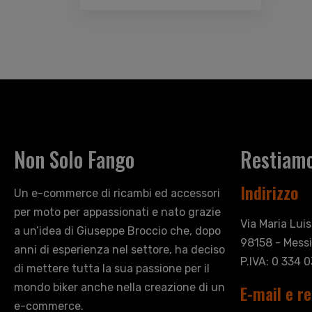
Non Solo Fango
Restiamo
Indirizzo
Un e-commerce di ricambi ed accessori
per moto per appassionati e nato grazie
Via Maria Lui
a un’idea di Giuseppe Broccio che, dopo
98158 - Messi
anni di esperienza nel settore, ha deciso
P.IVA: 0 334 
di mettere tutta la sua passione per il
mondo biker anche nella creazione di un
E-mail e re
e-commerce.