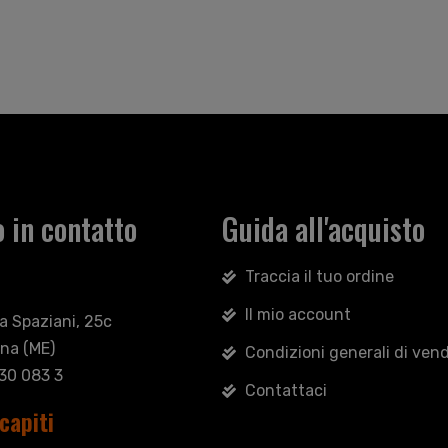
 in contatto
Guida all'acquisto
Traccia il tuo ordine
Il mio account
sa Spaziani, 25c
na (ME)
Condizioni generali di vend
030 083 3
Contattaci
capiti