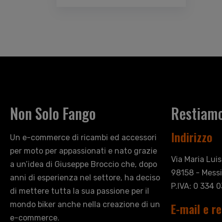
Non Solo Fango
Restiamo
Indirizzo
Un e-commerce di ricambi ed accessori
per moto per appassionati e nato grazie
Via Maria Lui
a un’idea di Giuseppe Broccio che, dopo
98158 - Messi
anni di esperienza nel settore, ha deciso
P.IVA: 0 334 
di mettere tutta la sua passione per il
mondo biker anche nella creazione di un
E-mail e re
e-commerce.