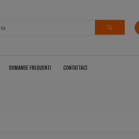
DOMANDE FREQUENTI
CONTATTACI