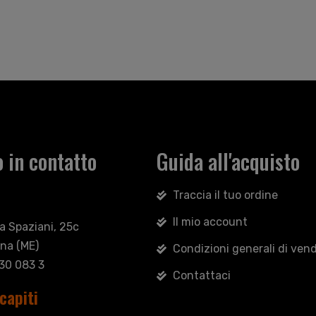
 in contatto
Guida all'acquisto
Traccia il tuo ordine
Il mio account
sa Spaziani, 25c
na (ME)
Condizioni generali di vend
030 083 3
Contattaci
capiti