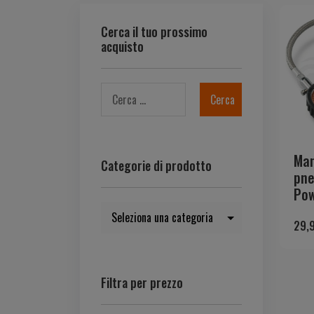
Cerca il tuo prossimo
acquisto
Man
Categorie di prodotto
pne
Pow
29,
Filtra per prezzo