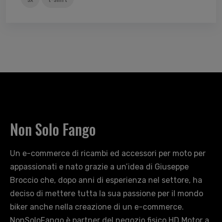
Non Solo Fango
Un e-commerce di ricambi ed accessori per moto per
appassionati e nato grazie a un’idea di Giuseppe
Broccio che, dopo anni di esperienza nel settore, ha
deciso di mettere tutta la sua passione per il mondo
biker anche nella creazione di un e-commerce.
NonSoloFango è partner del negozio fisico HD Motor a