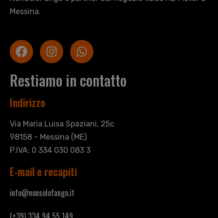
Messina.
Restiamo in contatto
Indirizzo
Via Maria Luisa Spaziani, 25c
98158 - Messina (ME)
P.IVA: 0 334 030 083 3
E-mail e recapiti
info@nonsolofango.it
(+39) 334 94 55 149