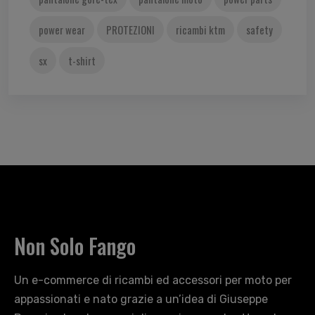
power wear
PROTEZIONI
ricambi ktm
safety
sx
t-shirt
Non Solo Fango
Un e-commerce di ricambi ed accessori per moto per
appassionati e nato grazie a un’idea di Giuseppe