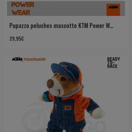
Pupazzo peluches mascotte KTM Power W...
29,95
€