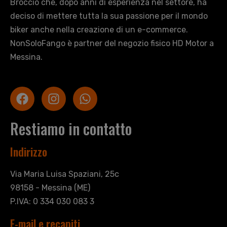
Broccio che, dopo anni di esperienza nel settore, ha
deciso di mettere tutta la sua passione per il mondo
biker anche nella creazione di un e-commerce.
NonSoloFango è partner del negozio fisico HD Motor a
Messina.
Restiamo in contatto
Indirizzo
Via Maria Luisa Spaziani, 25c
98158 - Messina (ME)
P.IVA: 0 334 030 083 3
E-mail e recapiti