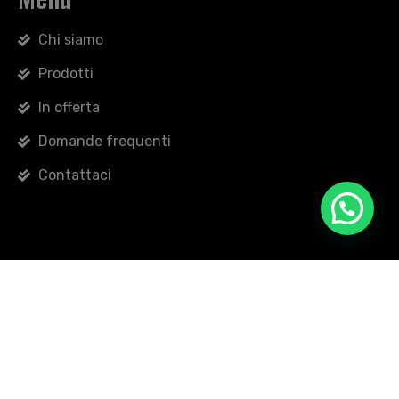
Chi siamo
Prodotti
In offerta
Domande frequenti
Contattaci
Copyright © 2026 Non Solo Fango di Broccio Giuseppe -
Tutti i diritti riservati.