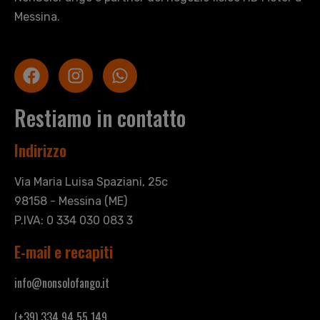
Messina.
Restiamo in contatto
Indirizzo
Via Maria Luisa Spaziani, 25c
98158 - Messina (ME)
P.IVA: 0 334 030 083 3
E-mail e recapiti
info@nonsolofango.it
(+39) 334 94 55 149