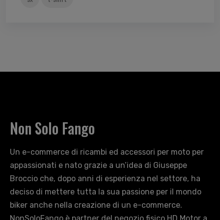
Non Solo Fango
Un e-commerce di ricambi ed accessori per moto per
appassionati e nato grazie a un’idea di Giuseppe
Broccio che, dopo anni di esperienza nel settore, ha
deciso di mettere tutta la sua passione per il mondo
biker anche nella creazione di un e-commerce.
NonSoloFango è partner del negozio fisico HD Motor a