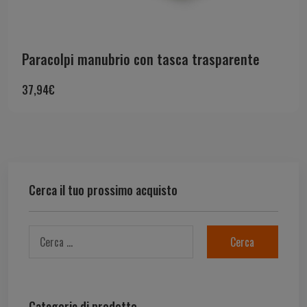
Paracolpi manubrio con tasca trasparente
37,94
€
Cerca il tuo prossimo acquisto
Categorie di prodotto