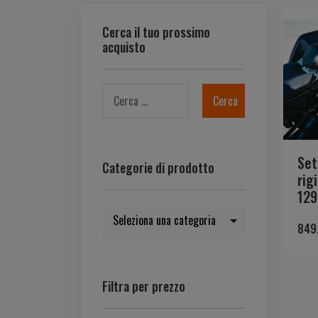
Cerca il tuo prossimo
acquisto
Set
Categorie di prodotto
rig
129
849
Filtra per prezzo