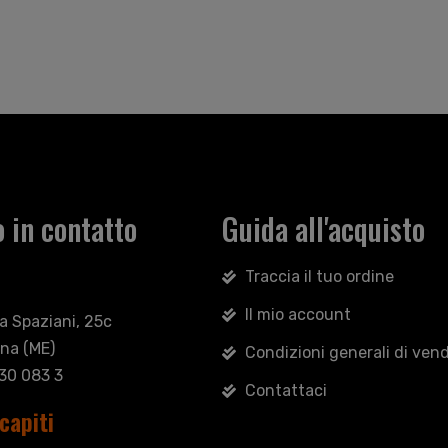
 in contatto
Guida all'acquisto
Traccia il tuo ordine
Il mio account
sa Spaziani, 25c
na (ME)
Condizioni generali di vend
030 083 3
Contattaci
capiti