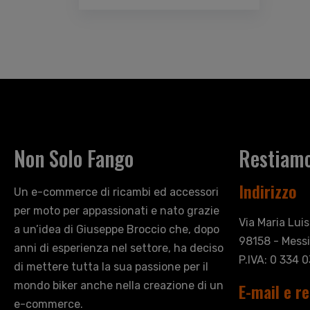
Non Solo Fango
Restiamo
Indirizzo
Un e-commerce di ricambi ed accessori
per moto per appassionati e nato grazie
Via Maria Lui
a un’idea di Giuseppe Broccio che, dopo
98158 - Messi
anni di esperienza nel settore, ha deciso
P.IVA: 0 334 
di mettere tutta la sua passione per il
mondo biker anche nella creazione di un
E-mail e re
e-commerce.