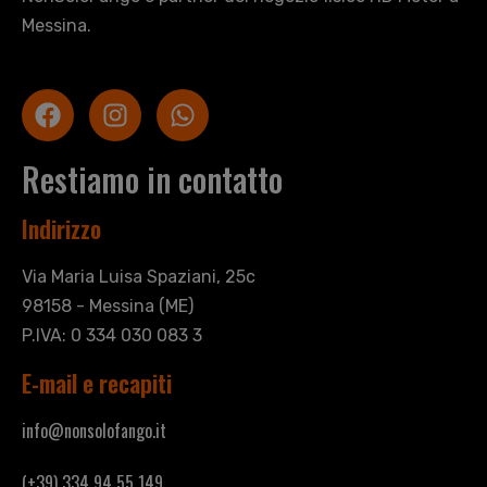
Messina.
Restiamo in contatto
Indirizzo
Via Maria Luisa Spaziani, 25c
98158 - Messina (ME)
P.IVA: 0 334 030 083 3
E-mail e recapiti
info@nonsolofango.it
(+39) 334 94 55 149