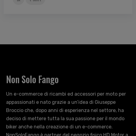
Non Solo Fango
Un e-commerce di ricambi ed accessori per moto per
appassionati e nato grazie a un’idea di Giuseppe
Broccio che, dopo anni di esperienza nel settore, ha
deciso di mettere tutta la sua passione per il mondo
biker anche nella creazione di un e-commerce.
NonSoloFango è partner del negozio fisico HD Motor a