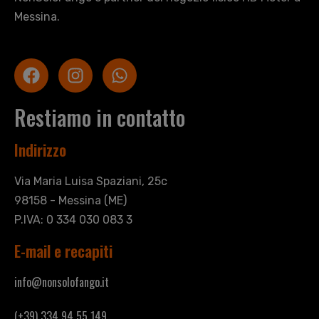
Messina.
Restiamo in contatto
Indirizzo
Via Maria Luisa Spaziani, 25c
98158 - Messina (ME)
P.IVA: 0 334 030 083 3
E-mail e recapiti
info@nonsolofango.it
(+39) 334 94 55 149