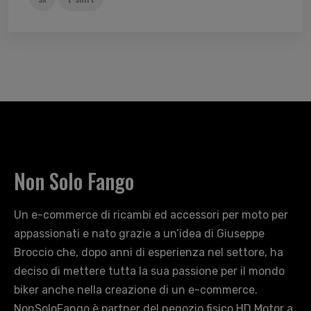
Non Solo Fango
Un e-commerce di ricambi ed accessori per moto per
appassionati e nato grazie a un’idea di Giuseppe
Broccio che, dopo anni di esperienza nel settore, ha
deciso di mettere tutta la sua passione per il mondo
biker anche nella creazione di un e-commerce.
NonSoloFango è partner del negozio fisico HD Motor a