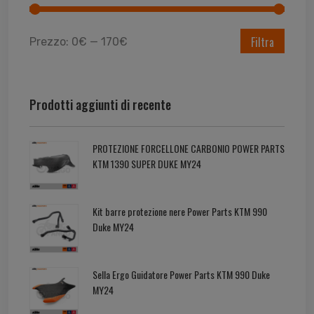
Filtra
Prezzo:
0€
—
170€
Prodotti aggiunti di recente
PROTEZIONE FORCELLONE CARBONIO POWER PARTS
KTM 1390 SUPER DUKE MY24
Kit barre protezione nere Power Parts KTM 990
Duke MY24
Sella Ergo Guidatore Power Parts KTM 990 Duke
MY24