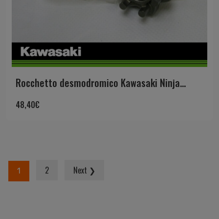
Rocchetto desmodromico Kawasaki Ninja...
48,40
€
2
Next ❯
1