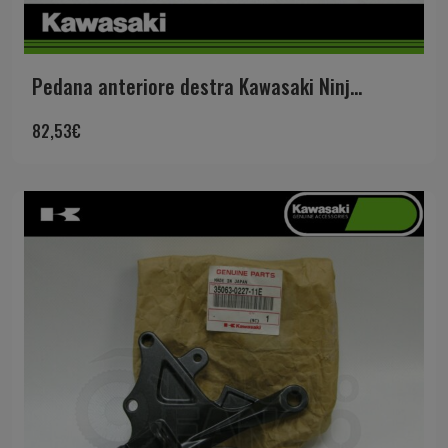
Pedana anteriore destra Kawasaki Ninj...
82,53
€