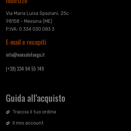
Indirizzo
Via Maria Luisa Spaziani, 25c
98158 - Messina (ME)
P.IVA: 0 334 030 083 3
E-mail e recapiti
info@nonsolofango.it
(+39) 334 94 55 149
Guida all'acquisto
Traccia il tuo ordine
Il mio account