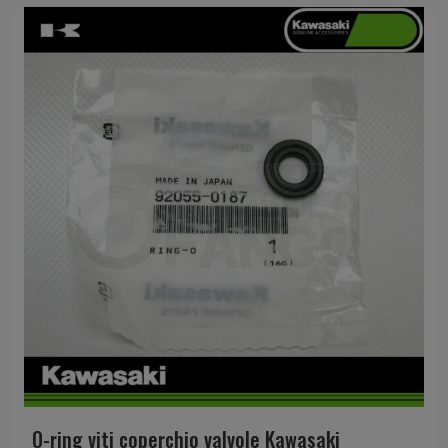
O-ring viti coperchio valvole Kawasaki