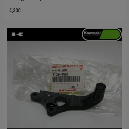
4,33
€