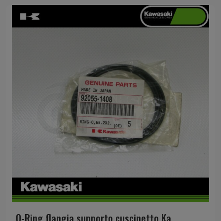
O-Ring flangia supporto cuscinetto Ka...