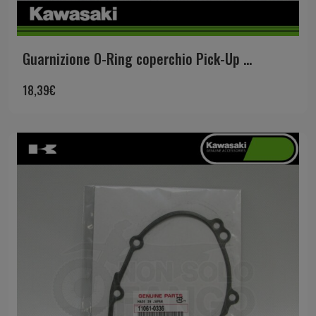
Guarnizione O-Ring coperchio Pick-Up ...
18,39
€