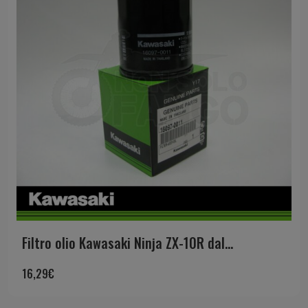
Filtro olio Kawasaki Ninja ZX-10R dal...
16,29
€