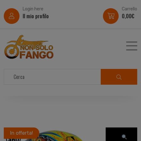
Login here
Carrello
Il mio profilo
0,00
€
In offerta!