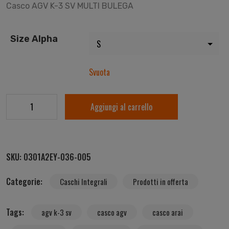
Casco AGV K-3 SV MULTI BULEGA
Size Alpha
Svuota
Aggiungi al carrello
SKU:
0301A2EY-036-005
Categorie:
Caschi Integrali
Prodotti in offerta
Tags:
agv k-3 sv
casco agv
casco arai