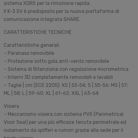
sistema XQRS per la rimozione rapida.
Il K-3 SV è predisposto per la nuova piattaforma di
comunicazione integrata SHARE.
CARATTERISTICHE TECNICHE
Caratteristiche generali
– Paranaso removibile
– Protezione sotto gola anti-vento removibile
– Sistema di Ritenzione con regolazione micrometrica
– Interni 3D completamente removibili e lavabili
– Taglie | cm (ECE 2205): XS | 53-54; S | 55-56; MS | 57;
ML | 58; L | 59-60; XL | 61-62; XXL | 63-64
Visiera
– Meccanismo visiera con sistema PVS (Perimetrical
Visor Seal) per una più efficace tenuta perimetrale ed
isolamento da spifferi e rumori grazie alla sede per il