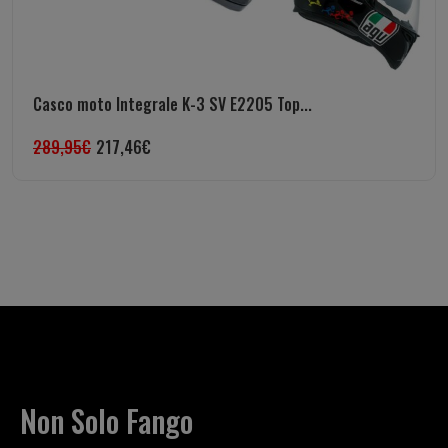
Casco moto Integrale K-3 SV E2205 Top...
289,95
€
217,46
€
Non Solo Fango