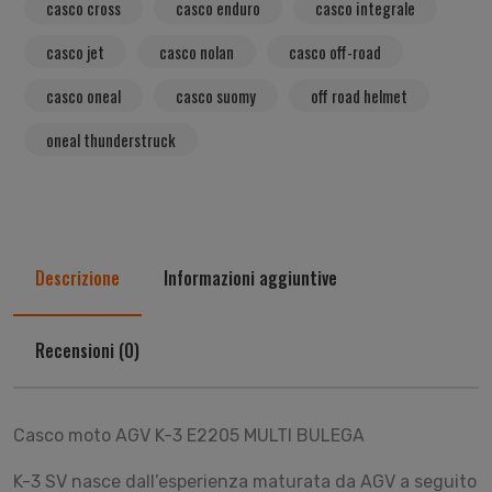
casco cross
casco enduro
casco integrale
casco jet
casco nolan
casco off-road
casco oneal
casco suomy
off road helmet
oneal thunderstruck
Descrizione
Informazioni aggiuntive
Recensioni (0)
Casco moto AGV K-3 E2205 MULTI BULEGA
K-3 SV nasce dall’esperienza maturata da AGV a seguito