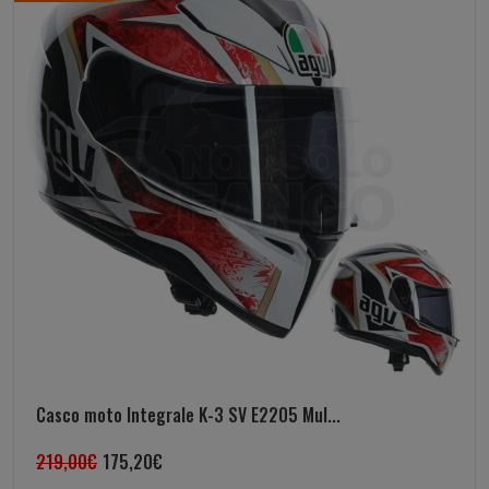
Casco moto Integrale K-3 SV E2205 Mul...
219,00
€
175,20
€