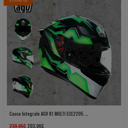
In offerta!
Casco Integrale AGV K1 MULTI ECE2205 ...
239,95
€
203,96
€