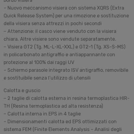
bordo visiera
– Nuovo meccanismo visiera con sistema XQRS (Extra
Quick Release System) per una rimozione e sostituzione
della visiera senza attrezzi in pochi secondi
– Attenzione: il casco viene venduto con la visiera
chiara. Altre visiere sono vendute separatamente.
– Visiera GT2 (Tg. ML-L-XL-XXL) e GT2-1 (Tg. XS-S-MS)
in policarbonato antigraffio e antiappannante con
protezione al 100% dai raggi UV
– Schermo parasole integrato ISV antigraffio, removibile
e sostituibile senza l’utilizzo di utensili
Calotta e guscio
– 2 taglie di calotta esterna in resina termoplastica HIR-
TH (Resina termoplastica ad alta resistenza)
– Calotta interna in EPS in 4 taglie
– Dimensionamenti calotta ed EPS ottimizzati con
sistema FEM (Finite Elements Analysis – Analisi degli