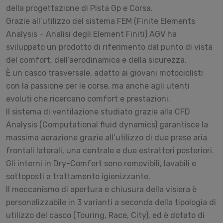
della progettazione di Pista Gp e Corsa.
Grazie all’utilizzo del sistema FEM (Finite Elements
Analysis – Analisi degli Element Finiti) AGV ha
sviluppato un prodotto di riferimento dal punto di vista
del comfort, dell’aerodinamica e della sicurezza.
È un casco trasversale, adatto ai giovani motociclisti
con la passione per le corse, ma anche agli utenti
evoluti che ricercano comfort e prestazioni.
Il sistema di ventilazione studiato grazie alla CFD
Analysis (Computational fluid dynamics) garantisce la
massima aerazione grazie all’utilizzo di due prese aria
frontali laterali, una centrale e due estrattori posteriori.
Gli interni in Dry-Comfort sono removibili, lavabili e
sottoposti a trattamento igienizzante.
Il meccanismo di apertura e chiusura della visiera è
personalizzabile in 3 varianti a seconda della tipologia di
utilizzo del casco (Touring, Race, City), ed è dotato di