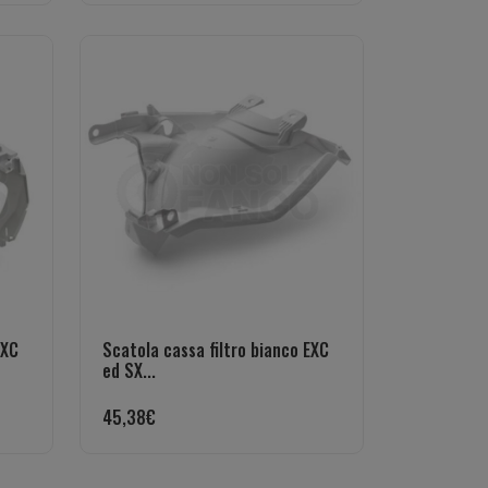
EXC
Scatola cassa filtro bianco EXC
ed SX...
45,38
€