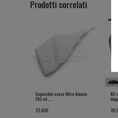
Prodotti correlati
Coperchio cassa filtro bianco
Kit 
EXC ed ...
nippl
22,02
€
39,