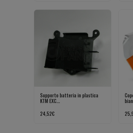
Supporto batteria in plastica
Cope
KTM EXC...
bian
24,52
€
25,