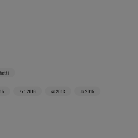
chetti
15
exc 2016
sx 2013
sx 2015