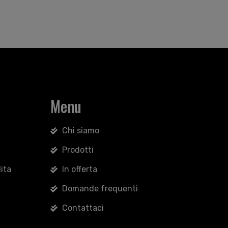
Menu
Chi siamo
Prodotti
ita
In offerta
Domande frequenti
Contattaci