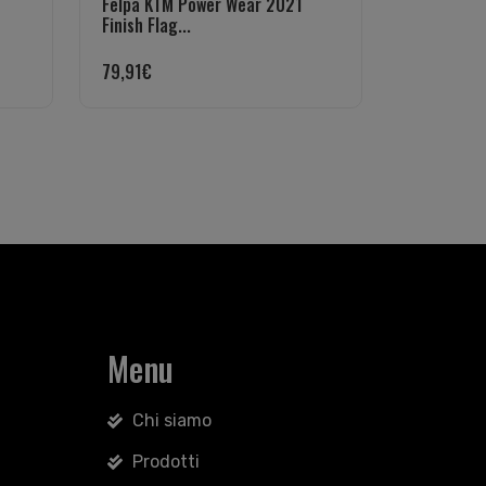
Felpa KTM Power Wear 2021
Finish Flag...
79,91
€
Menu
Chi siamo
Prodotti