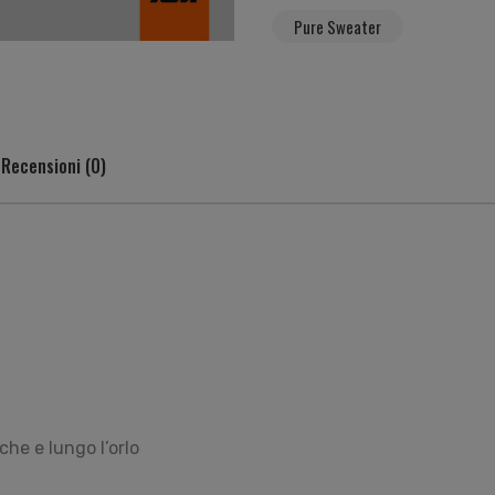
Pure Sweater
Recensioni (0)
he e lungo l’orlo