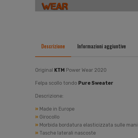
Descrizione
Informazioni aggiuntive
Original
KTM
Power Wear 2020
Felpa scollo tondo
Pure Sweater
Descrizione:
»
Made in Europe
»
Girocollo
»
Morbida bordatura elasticizzata sulle manic
»
Tasche laterali nascoste