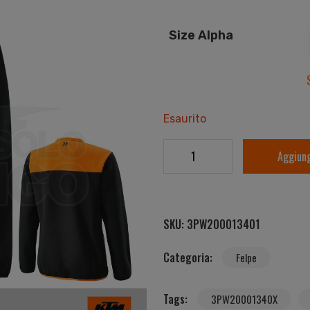
Size Alpha
Esaurito
Aggiung
SKU:
3PW200013401
Categoria:
Felpe
Tags:
3PW20001340X