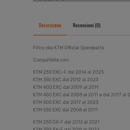
Descrizione
Recensioni (0)
Filtro olio KTM Official Spareparts
Compatibile con:
KTM 250 EXC-F dal 2014 al 2023
KTM 350 EXC dal 2012 al 2023
KTM 400 EXC dal 2009 al 2011
KTM 450 EXC dal 2008 al 2011 e dal 2017 al 
KTM 500 EXC dal 2017 al 2023
KTM 530 EXC dal 2008 al 2011
KTM 250 SX-F dal 2013 al 2021
KTM 350 SX-F dal 2011 al 2022