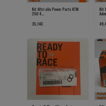
Kit filtri olio Power Parts KTM
Kit 
250 4...
Adve
35,14
€
49,