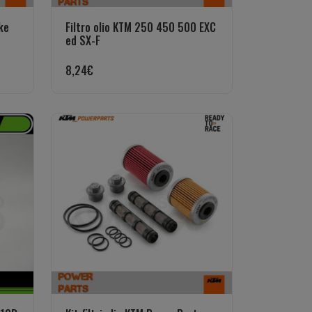
ke
Filtro olio KTM 250 450 500 EXC
ed SX-F
8,24
€