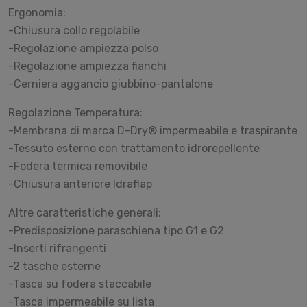
Ergonomia:
-Chiusura collo regolabile
-Regolazione ampiezza polso
-Regolazione ampiezza fianchi
-Cerniera aggancio giubbino-pantalone
Regolazione Temperatura:
-Membrana di marca D-Dry® impermeabile e traspirante
-Tessuto esterno con trattamento idrorepellente
-Fodera termica removibile
-Chiusura anteriore Idraflap
Altre caratteristiche generali:
-Predisposizione paraschiena tipo G1 e G2
-Inserti rifrangenti
-2 tasche esterne
-Tasca su fodera staccabile
-Tasca impermeabile su lista