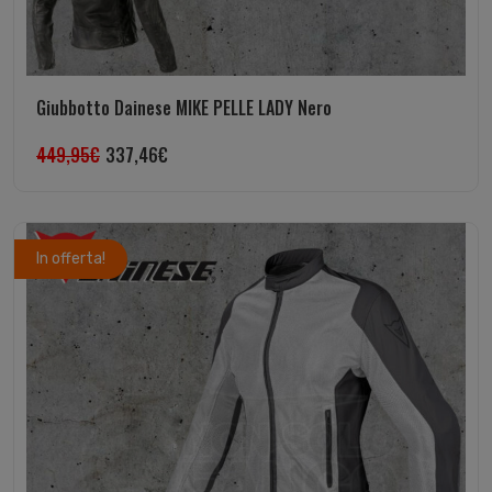
Giubbotto Dainese MIKE PELLE LADY Nero
449,95
€
337,46
€
In offerta!