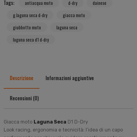
Tags:
antiacqua moto
d-dry
dainese
g.laguna seca d-dry
giacca moto
giubbotto moto
laguna seca
laguna seca d1 d-dry
Descrizione
Informazioni aggiuntive
Recensioni (0)
Giacca moto
Laguna Seca
D1 D-Dry
Look racing, ergonomia e tecnicità: l’idea di un capo