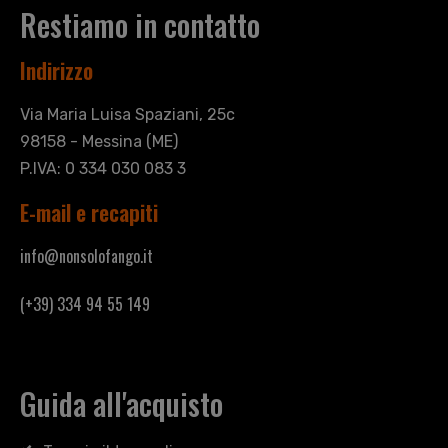
Restiamo in contatto
Indirizzo
Via Maria Luisa Spaziani, 25c
98158 - Messina (ME)
P.IVA: 0 334 030 083 3
E-mail e recapiti
info@nonsolofango.it
(+39) 334 94 55 149
Guida all'acquisto