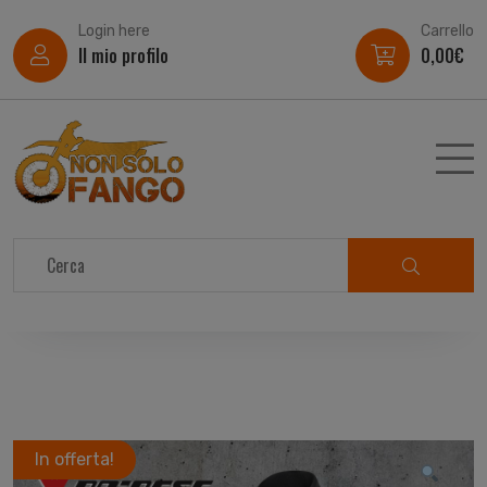
Login here
Carrello
Il mio profilo
0,00
€
In offerta!