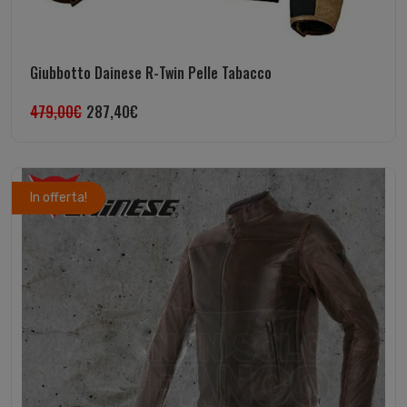
Giubbotto Dainese R-Twin Pelle Tabacco
479,00
€
287,40
€
In offerta!