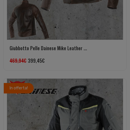
Giubbotto Pelle Dainese Mike Leather ...
469,94
€
399,45
€
In offerta!