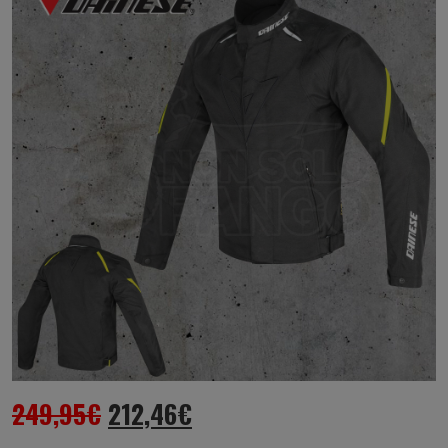
249,95
€
212,46
€