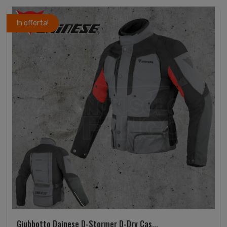
In offerta!
Giubbotto Dainese D-Stormer D-Dry Cas...