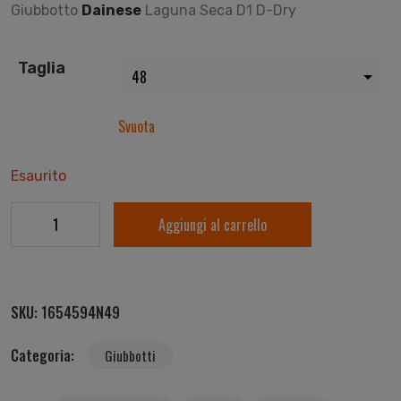
Giubbotto
Dainese
Laguna Seca D1 D-Dry
Taglia
Svuota
Esaurito
Aggiungi al carrello
SKU:
1654594N49
Categoria:
Giubbotti