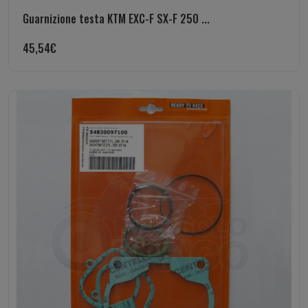
Guarnizione testa KTM EXC-F SX-F 250 ...
45,54
€