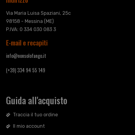
Via Maria Luisa Spaziani, 25c
98158 - Messina (ME)
P.IVA: 0 334 030 083 3
E-mail e recapiti
info@nonsolofango.it
(+39) 334 94 55 149
Guida all'acquisto
Traccia il tuo ordine
Il mio account