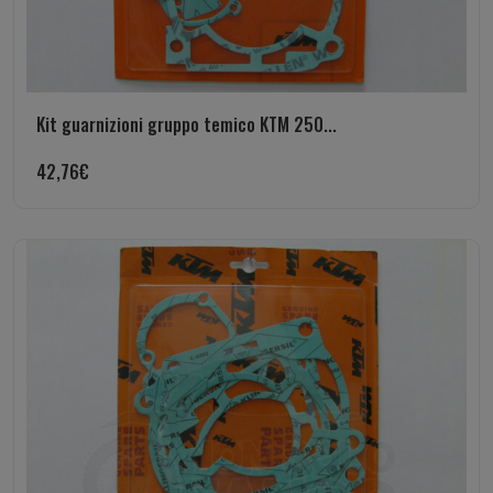
Kit guarnizioni gruppo temico KTM 250...
42,76
€