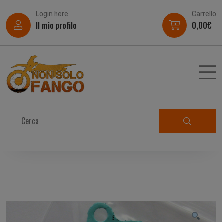
Login here
Carrello
Il mio profilo
0,00
€