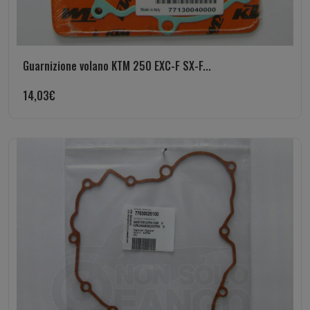
Guarnizione volano KTM 250 EXC-F SX-F...
14,03
€