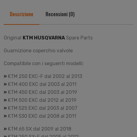
Descrizione
Recensioni (0)
Original
KTM HUSQVARNA
Spare Parts
Guarnizione coperchio valvole
Compatibile con i seguenti modelli:
»
KTM 250 EXC-F dal 2002 al 2013
»
KTM 400 EXC dal 2003 al 2011
»
KTM 450 EXC dal 2003 al 2019
»
KTM 500 EXC dal 2012 al 2019
»
KTM 525 EXC dal 2003 al 2007
»
KTM 530 EXC dal 2008 al 2011
»
KTM 65 SX dal 2009 al 2018
»
KTM 250 SX-F dal 2005 al 2012