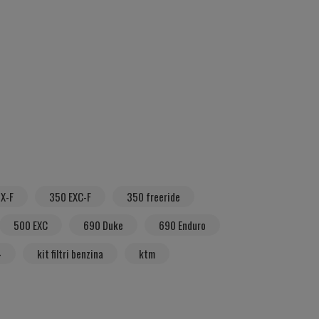
X-F
350 EXC-F
350 freeride
500 EXC
690 Duke
690 Enduro
4
kit filtri benzina
ktm