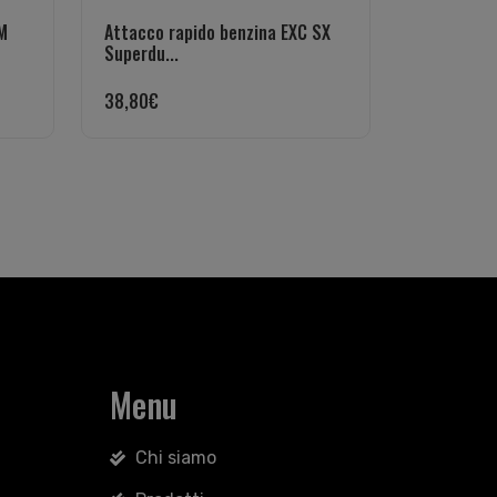
M
Attacco rapido benzina EXC SX
Superdu...
38,80
€
Menu
Chi siamo