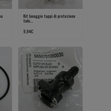
pa
Kit lavaggio tappi di protezione
tubi...
9,94
€