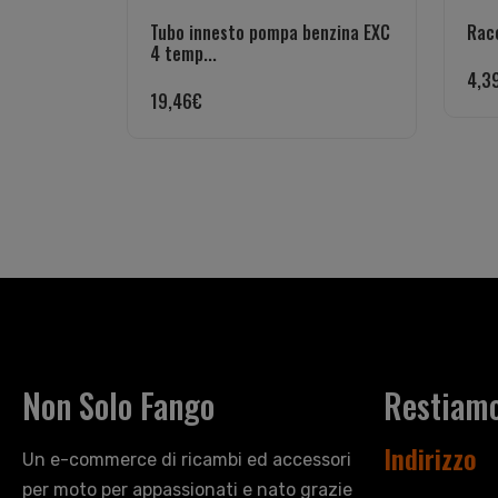
Tubo innesto pompa benzina EXC
Rac
4 temp...
4,3
19,46
€
Non Solo Fango
Restiamo
Indirizzo
Un e-commerce di ricambi ed accessori
per moto per appassionati e nato grazie