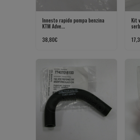
Innesto rapido pompa benzina
Kit 
KTM Adve...
ser
38,80
€
17,