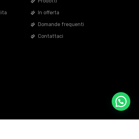
Prodotti
ita
In offerta
Domande frequenti
Contattaci