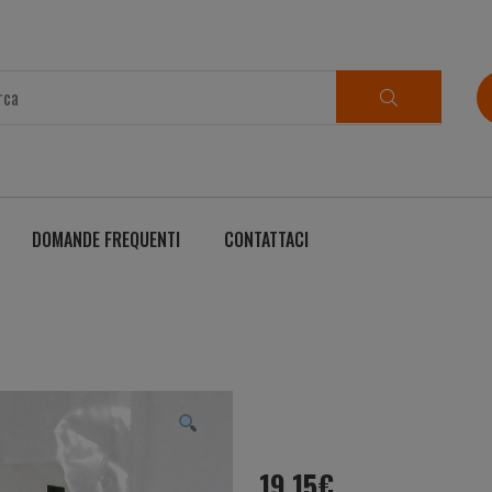
DOMANDE FREQUENTI
CONTATTACI
19,15
€