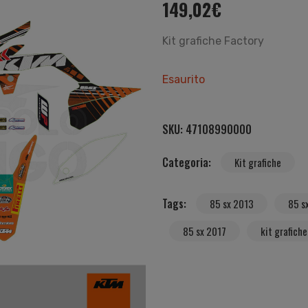
149,02
€
Kit grafiche Factory
Esaurito
SKU:
47108990000
Categoria:
Kit grafiche
Tags:
85 sx 2013
85 s
85 sx 2017
kit grafiche