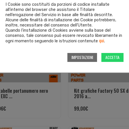
I Cookie sono costituiti da porzioni di codice installate
all'interno del browser che assistono il Titolare
nell’erogazione del Servizio in base alle finalità descritte.
Alcune delle finalità di installazione dei Cookie potrebbero,
inoltre, necessitare del consenso dell'Utente.
Quando l’installazione di Cookies avviene sulla base del
consenso, tale consenso può essere revocato liberamente in
qui
ogni momento seguendo le istruzioni contenute
.
IMPOSTAZIONI
ACCETTA
tabelle portanumero nero
Kit grafiche Factory 50 SX d
EXC ...
2016 a...
96
€
99,00
€