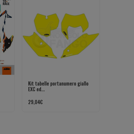
Kit tabelle portanumero giallo
EXC ed...
29,04
€