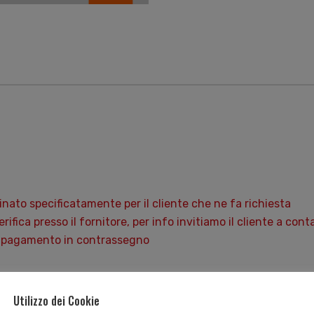
nato specificatamente per il cliente che ne fa richiesta
verifica presso il fornitore, per info invitiamo il cliente a c
 il pagamento in contrassegno
Utilizzo dei Cookie