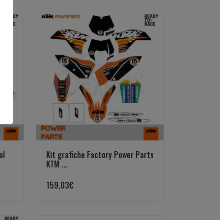
al
Kit grafiche Factory Power Parts
KTM ...
159,03
€