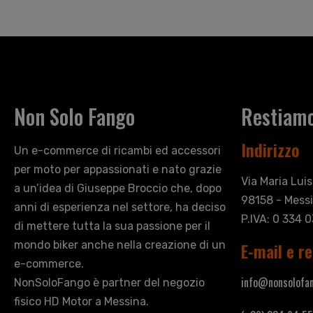
Non Solo Fango
Restiamo
Indirizzo
Un e-commerce di ricambi ed accessori
per moto per appassionati e nato grazie
Via Maria Lui
a un’idea di Giuseppe Broccio che, dopo
98158 - Messi
anni di esperienza nel settore, ha deciso
P.IVA: 0 334 
di mettere tutta la sua passione per il
mondo biker anche nella creazione di un
E-mail e re
e-commerce.
info@nonsolofan
NonSoloFango è partner del negozio
fisico HD Motor a Messina.