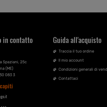
 in contatto
Guida all'acquisto
Traccia il tuo ordine
Il mio account
sa Spaziani, 25c
na (ME)
Condizioni generali di vend
030 083 3
Contattaci
capiti
go.it