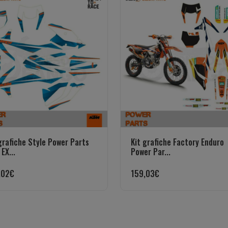
grafiche Style Power Parts
Kit grafiche Factory Enduro
EX...
Power Par...
,02
€
159,03
€