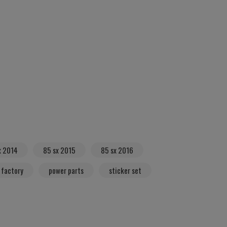
x 2014
85 sx 2015
85 sx 2016
 factory
power parts
sticker set