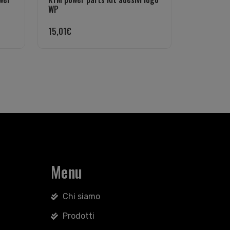
WP
15,01
€
Menu
Chi siamo
Prodotti