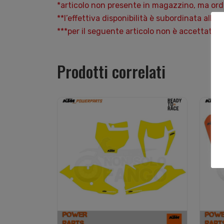
*articolo non presente in magazzino, ma ordi
**l’effettiva disponibilità è subordinata alla 
***per il seguente articolo non è accettato
Prodotti correlati