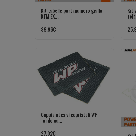
Kit tabelle portanumero giallo
Kit 
KTM EX...
tela
39,96
€
25,
Coppia adesivi copristeli WP
fondo ca...
27,02
€
Kit 