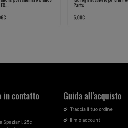
EX...
Parts
96
€
5,00
€
 in contatto
Guida all'acquisto
Traccia il tuo ordine
Il mio account
sa Spaziani, 25c