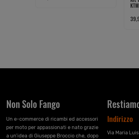
KTM 
39,
Non Solo Fango
Restiamo
Indirizzo
Un e-commerce di ricambi ed accessori
per moto per appassionati e nato grazie
Via Maria Lui
a un’idea di Giuseppe Broccio che, dopo