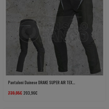
Pantaloni Dainese DRAKE SUPER AIR TEX...
239,95
€
203,96
€