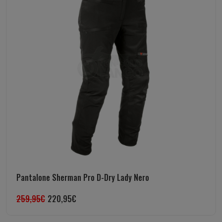
Pantalone Sherman Pro D-Dry Lady Nero
259,95
€
220,95
€