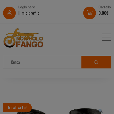
Login here
Carrello
Il mio profilo
0,00
€
In offerta!