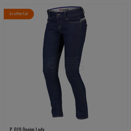
In offerta!
P. D19 Denim Lady