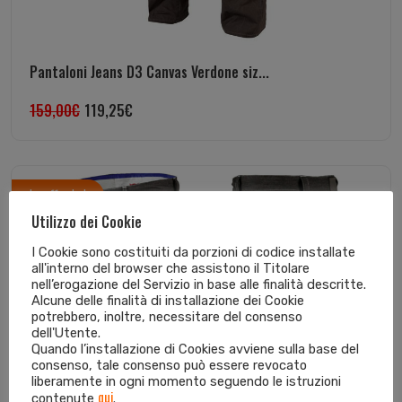
Pantaloni Jeans D3 Canvas Verdone siz...
159,00
€
119,25
€
In offerta!
Utilizzo dei Cookie
I Cookie sono costituiti da porzioni di codice installate
all'interno del browser che assistono il Titolare
nell’erogazione del Servizio in base alle finalità descritte.
Alcune delle finalità di installazione dei Cookie
potrebbero, inoltre, necessitare del consenso
dell'Utente.
Quando l’installazione di Cookies avviene sulla base del
consenso, tale consenso può essere revocato
liberamente in ogni momento seguendo le istruzioni
qui
contenute
.