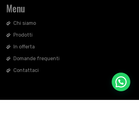
Menu
Chi siamo
Prodotti
In offerta
Domande frequenti
Contattaci
Copyright © 2026 Non Solo Fango di Broccio Giuseppe -