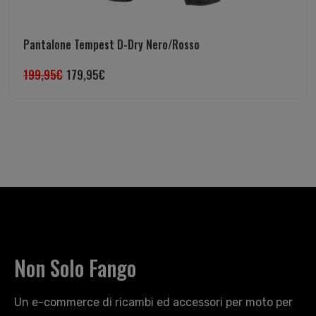
Pantalone Tempest D-Dry Nero/Rosso
199,95
€
179,95
€
Non Solo Fango
Un e-commerce di ricambi ed accessori per moto per