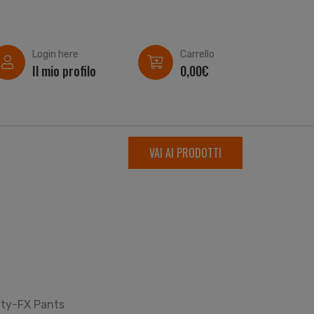
Login here
Carrello
Il mio profilo
0,00
€
VAI AI PRODOTTI
ity-FX Pants