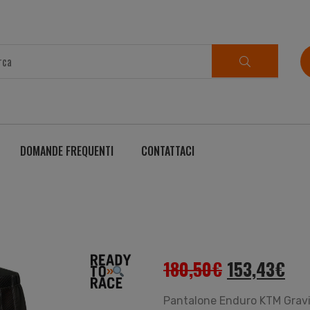
DOMANDE FREQUENTI
CONTATTACI
180,50
€
153,43
€
Pantalone Enduro KTM Grav