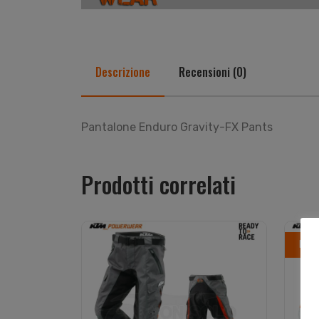
Descrizione
Recensioni (0)
Pantalone Enduro Gravity-FX Pants
Prodotti correlati
In o