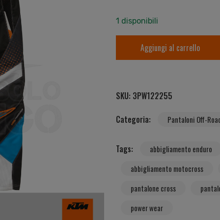
1 disponibili
Aggiungi al carrello
SKU:
3PW122255
Categoria:
Pantaloni Off-Roa
Tags:
abbigliamento enduro
abbigliamento motocross
pantalone cross
pantal
power wear