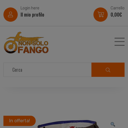
Login here
Carrello
Il mio profilo
0,00
€
In offerta!