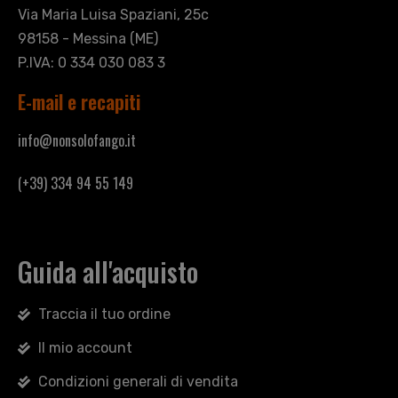
Via Maria Luisa Spaziani, 25c
98158 - Messina (ME)
P.IVA: 0 334 030 083 3
E-mail e recapiti
info@nonsolofango.it
(+39) 334 94 55 149
Guida all'acquisto
Traccia il tuo ordine
Il mio account
Condizioni generali di vendita