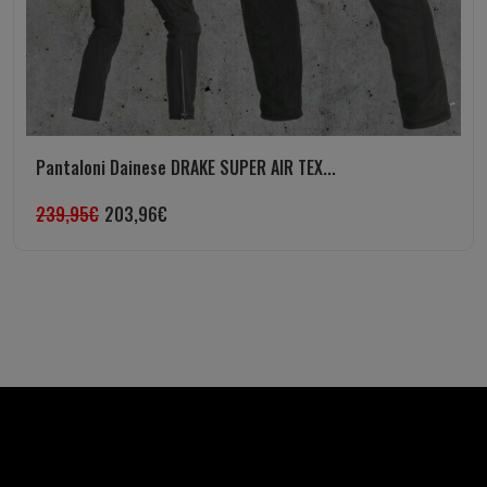
Pantaloni Dainese DRAKE SUPER AIR TEX...
239,95
€
203,96
€