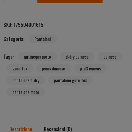
SKU:
175504001615
Categoria:
Pantaloni
Tags:
antiacqua moto
d-dry dainese
dainese
gore-tex
jeans dainese
p. d3 canvas
pantalone d-dry
pantalone gore-tex
pantalone moto
Descrizione
Recensioni (0)