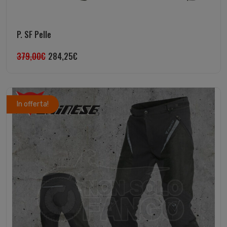
P. SF Pelle
379,00
€
284,25
€
In offerta!