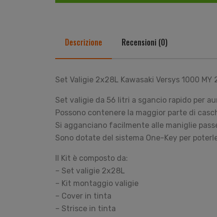
Descrizione
Recensioni (0)
Set Valigie 2x28L Kawasaki Versys 1000 MY 
Set valigie da 56 litri a sgancio rapido per 
Possono contenere la maggior parte di caschi
Si agganciano facilmente alle maniglie passeg
Sono dotate del sistema One-Key per poterl
Il Kit è composto da:
– Set valigie 2x28L
– Kit montaggio valigie
– Cover in tinta
– Strisce in tinta