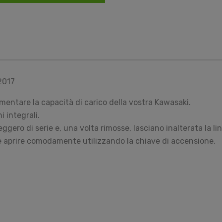
2017
aumentare la capacità di carico della vostra Kawasaki.
 integrali.
gero di serie e, una volta rimosse, lasciano inalterata la lin
e aprire comodamente utilizzando la chiave di accensione.