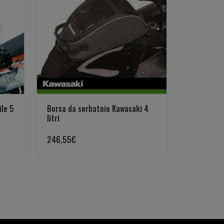
le 5
Borsa da serbatoio Kawasaki 4
litri
246,55
€