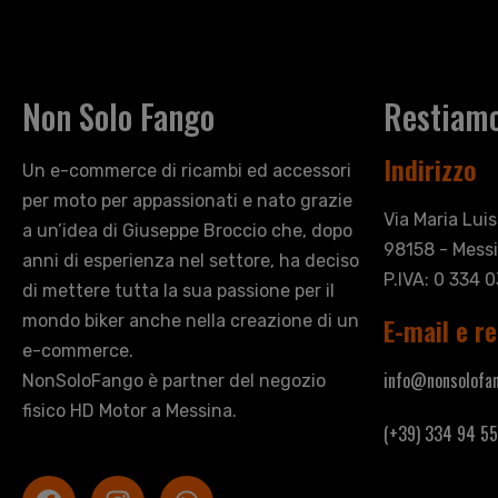
Non Solo Fango
Restiamo
Indirizzo
Un e-commerce di ricambi ed accessori
per moto per appassionati e nato grazie
Via Maria Lui
a un’idea di Giuseppe Broccio che, dopo
98158 - Messi
anni di esperienza nel settore, ha deciso
P.IVA: 0 334 
di mettere tutta la sua passione per il
mondo biker anche nella creazione di un
E-mail e re
e-commerce.
info@nonsolofan
NonSoloFango è partner del negozio
fisico HD Motor a Messina.
(+39) 334 94 55