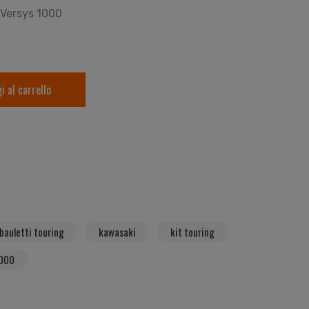
i Versys 1000
i al carrello
bauletti touring
kawasaki
kit touring
1000