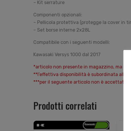
– Kit serrature
Componenti opzionali:
– Pellicola protettiva (protegge la cover in tin
– Set borse interne 2x28L
Compatibile con i seguenti modelli:
Kawasaki Versys 1000 dal 2017
*articolo non presente in magazzino, ma ordi
**l’effettiva disponibilità è subordinata alla 
***per il seguente articolo non è accettato
Prodotti correlati