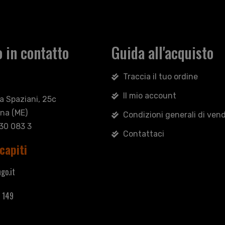
 in contatto
Guida all'acquisto
Traccia il tuo ordine
Il mio account
sa Spaziani, 25c
na (ME)
Condizioni generali di vend
030 083 3
Contattaci
capiti
go.it
 149