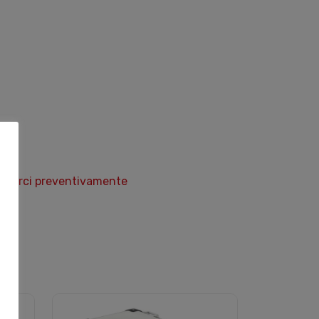
ontattarci preventivamente