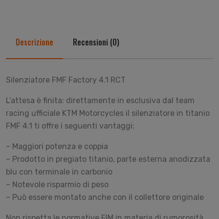
Descrizione
Recensioni (0)
Silenziatore FMF Factory 4.1 RCT
L’attesa è finita: direttamente in esclusiva dal team
racing ufficiale KTM Motorcycles il silenziatore in titanio
FMF 4.1 ti offre i seguenti vantaggi:
– Maggiori potenza e coppia
– Prodotto in pregiato titanio, parte esterna anodizzata
blu con terminale in carbonio
– Notevole risparmio di peso
– Può essere montato anche con il collettore originale
Non rispetta le normative FIM in materia di rumorosità.