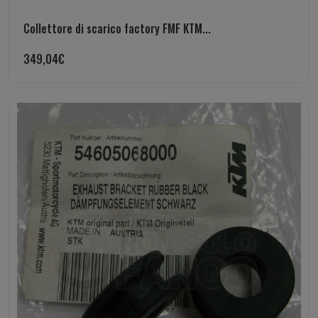
Collettore di scarico factory FMF KTM...
349,04
€