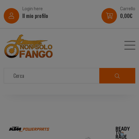
Login here
Carrello
Il mio profilo
0,00
€