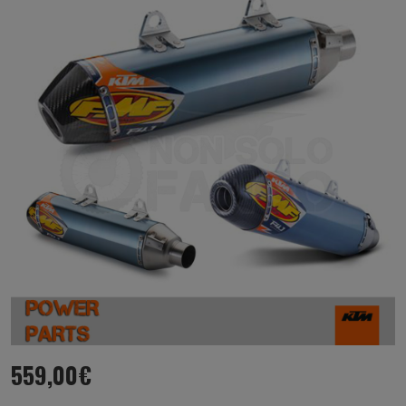
559,00
€