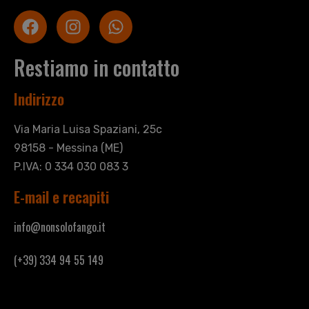
Restiamo in contatto
Indirizzo
Via Maria Luisa Spaziani, 25c
98158 - Messina (ME)
P.IVA: 0 334 030 083 3
E-mail e recapiti
info@nonsolofango.it
(+39) 334 94 55 149