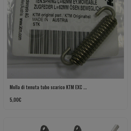
Molla di tenuta tubo scarico KTM EXC ...
5,00
€