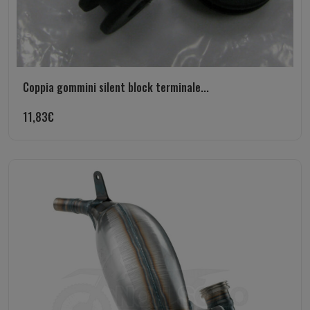
Coppia gommini silent block terminale...
11,83
€