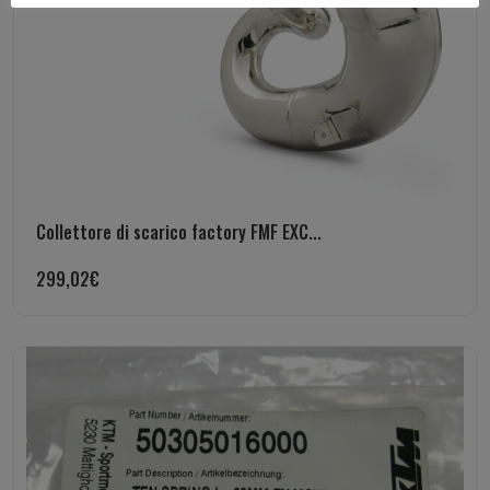
Collettore di scarico factory FMF EXC...
299,02
€