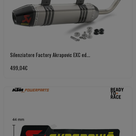
Silenziatore Factory Akrapovic EXC ed...
499,04
€