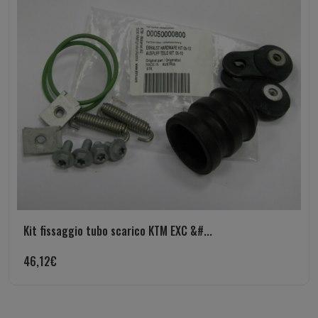
Kit fissaggio tubo scarico KTM EXC &#...
46,12
€