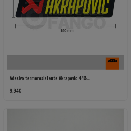
Adesivo termoresistente Akrapovic 44&...
9,94
€