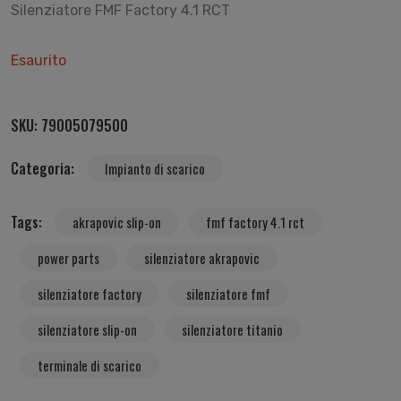
Silenziatore FMF Factory 4.1 RCT
Esaurito
SKU:
79005079500
Categoria:
Impianto di scarico
Tags:
akrapovic slip-on
fmf factory 4.1 rct
power parts
silenziatore akrapovic
silenziatore factory
silenziatore fmf
silenziatore slip-on
silenziatore titanio
terminale di scarico