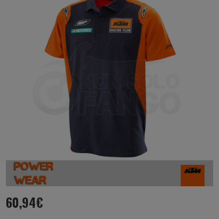
60,94
€