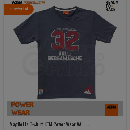
In offerta!
Maglietta T-shirt KTM Power Wear VALL...