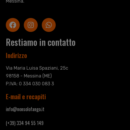
Messina.
Restiamo in contatto
Indirizzo
Via Maria Luisa Spaziani, 25c
98158 - Messina (ME)
P.IVA: 0 334 030 083 3
E-mail e recapiti
info@nonsolofango.it
(+39) 334 94 55 149