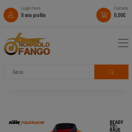
Login here
Carrello
Il mio profilo
0,00
€