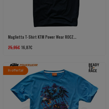
Maglietta T-Shirt KTM Power Wear ROCZ...
25,95
€
16,87
€
In offerta!