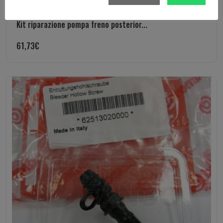
Kit riparazione pompa freno posterior...
61,73
€