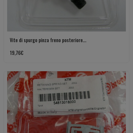
Vite di spurgo pinza freno posteriore...
19,76
€