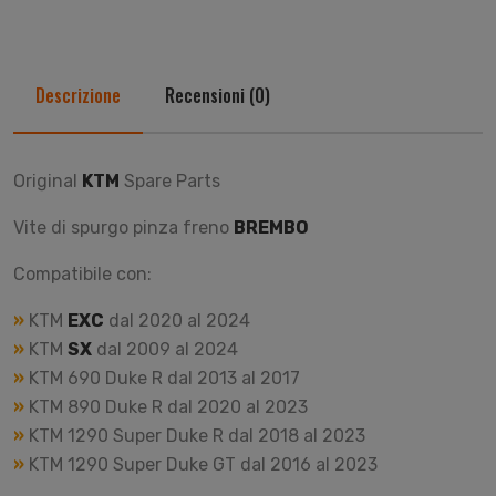
Descrizione
Recensioni (0)
Original
KTM
Spare Parts
Vite di spurgo pinza freno
BREMBO
Compatibile con:
»
KTM
EXC
dal 2020 al 2024
»
KTM
SX
dal 2009 al 2024
»
KTM 690 Duke R dal 2013 al 2017
»
KTM 890 Duke R dal 2020 al 2023
»
KTM 1290 Super Duke R dal 2018 al 2023
»
KTM 1290 Super Duke GT dal 2016 al 2023