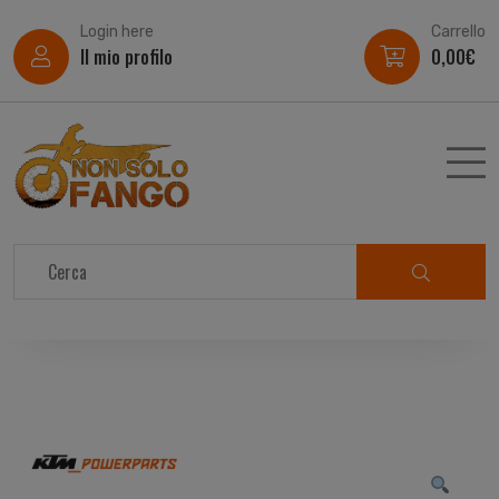
Login here
Carrello
Il mio profilo
0,00
€