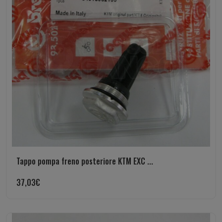
Tappo pompa freno posteriore KTM EXC ...
37,03
€