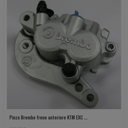
Pinza Brembo freno anteriore KTM EXC ...