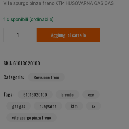
Vite spurgo pinza freno KTM HUSQVARNA GAS GAS
1 disponibili (ordinabile)
Aggiungi al carrello
SKU:
61013020100
Categoria:
Revisione freni
Tags:
61013020100
brembo
exc
gas gas
husqvarna
ktm
sx
vite spurgo pinza freno