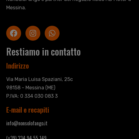
Messina.
Restiamo in contatto
Indirizzo
Via Maria Luisa Spaziani, 25c
98158 - Messina (ME)
P.IVA: 0 334 030 083 3
E-mail e recapiti
info@nonsolofango.it
(+39) 334 94 55 149