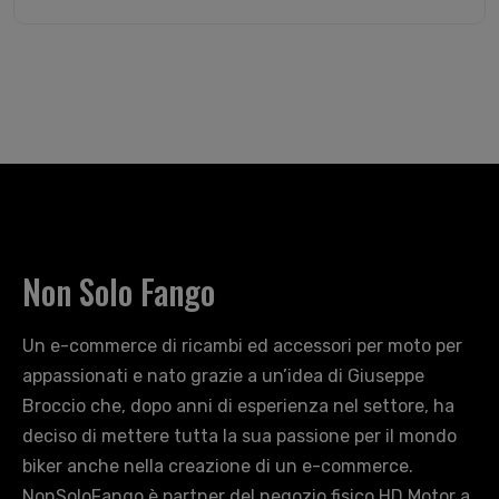
Non Solo Fango
Un e-commerce di ricambi ed accessori per moto per
appassionati e nato grazie a un’idea di Giuseppe
Broccio che, dopo anni di esperienza nel settore, ha
deciso di mettere tutta la sua passione per il mondo
biker anche nella creazione di un e-commerce.
NonSoloFango è partner del negozio fisico HD Motor a