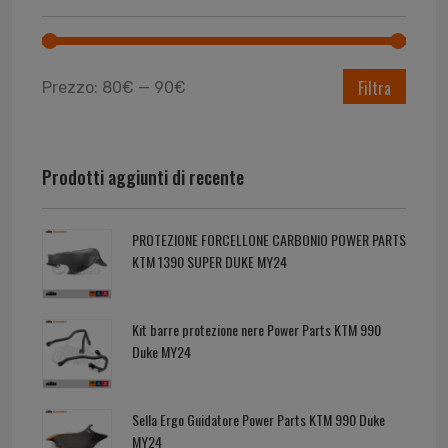
Filtra
Prezzo:
80€
—
90€
Prodotti aggiunti di recente
PROTEZIONE FORCELLONE CARBONIO POWER PARTS
KTM 1390 SUPER DUKE MY24
Kit barre protezione nere Power Parts KTM 990
Duke MY24
Sella Ergo Guidatore Power Parts KTM 990 Duke
MY24