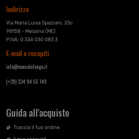
Indirizzo
Via Maria Luisa Spaziani, 25c
98158 - Messina (ME)
P.IVA: 0 334 030 083 3
E-mail e recapiti
info@nonsolofango.it
(+39) 334 94 55 149
Guida all'acquisto
Traccia il tuo ordine