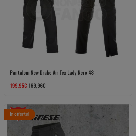
Pantaloni New Drake Air Tex Lady Nero 48
199,95
€
169,96
€
In offerta!