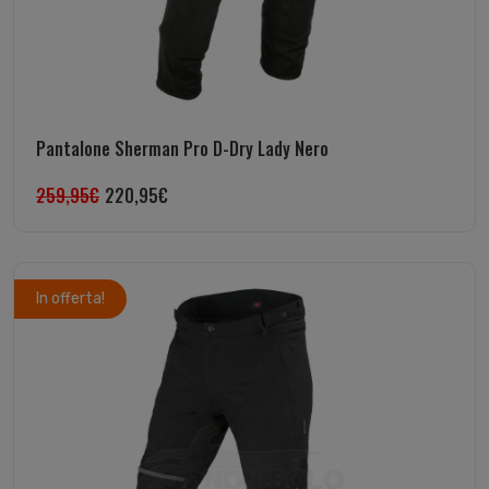
Pantalone Sherman Pro D-Dry Lady Nero
259,95
€
220,95
€
In offerta!