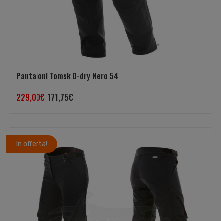
Pantaloni Tomsk D-dry Nero 54
229,00
€
171,75
€
In offerta!