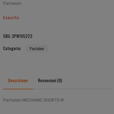
Pantaloni
Esaurito
SKU:
3PW105223
Categoria:
Pantaloni
Descrizione
Recensioni (0)
Pantaloni MECHANIC SHORTS M