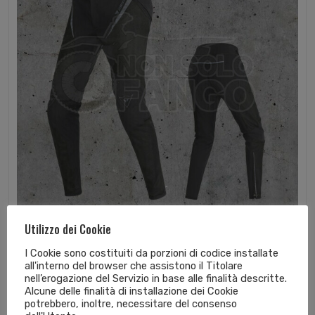
Pantaloni Dainese DRAKE SUPER AIR TEX...
Utilizzo dei Cookie
I Cookie sono costituiti da porzioni di codice installate
186,95
€
all'interno del browser che assistono il Titolare
nell’erogazione del Servizio in base alle finalità descritte.
Alcune delle finalità di installazione dei Cookie
potrebbero, inoltre, necessitare del consenso