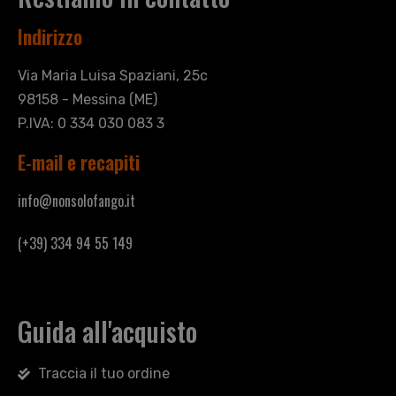
Indirizzo
Via Maria Luisa Spaziani, 25c
98158 - Messina (ME)
P.IVA: 0 334 030 083 3
E-mail e recapiti
info@nonsolofango.it
(+39) 334 94 55 149
Guida all'acquisto
Traccia il tuo ordine