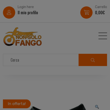
Login here
Carrello
Il mio profilo
0,00
€
In offerta!