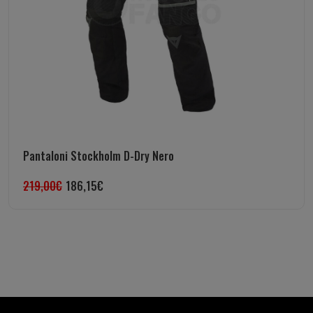
Pantaloni Stockholm D-Dry Nero
219,00
€
186,15
€