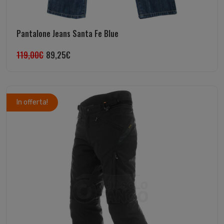
Pantalone Jeans Santa Fe Blue
119,00
€
89,25
€
In offerta!