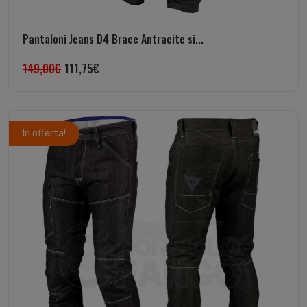
Pantaloni Jeans D4 Brace Antracite si...
149,00
€
111,75
€
In offerta!