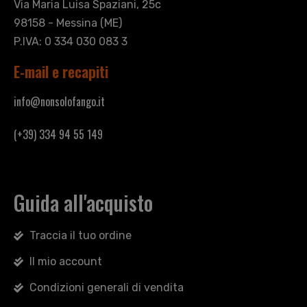
Via Maria Luisa Spaziani, 25c
98158 - Messina (ME)
P.IVA: 0 334 030 083 3
E-mail e recapiti
info@nonsolofango.it
(+39) 334 94 55 149
Guida all'acquisto
Traccia il tuo ordine
Il mio account
Condizioni generali di vendita