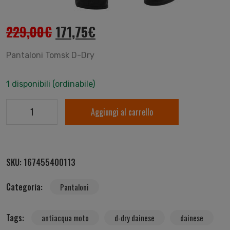
229,00
€
171,75
€
Pantaloni Tomsk D-Dry
1 disponibili (ordinabile)
Aggiungi al carrello
SKU:
167455400113
Categoria:
Pantaloni
Tags:
antiacqua moto
d-dry dainese
dainese