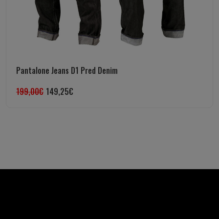
Pantalone Jeans D1 Pred Denim
199,00
€
149,25
€