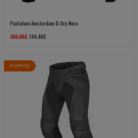
Pantaloni Amsterdam D-Dry Nero
169,95
€
144,46
€
In offerta!