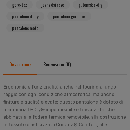
gore-tex
jeans dainese
p. tomsk d-dry
pantalone d-dry
pantalone gore-tex
pantalone moto
Descrizione
Recensioni (0)
Ergonomia e funzionalità anche nel touring a lungo
raggio con ogni condizione atmosferica, ma anche
finiture e qualità elevate: questo pantalone è dotato di
membrana D-Dry® impermeabile e traspirante, che
abbinata alla fodera termica removibile, alla costruzione
in tessuto elasticizzato Cordura® Comfort, alle