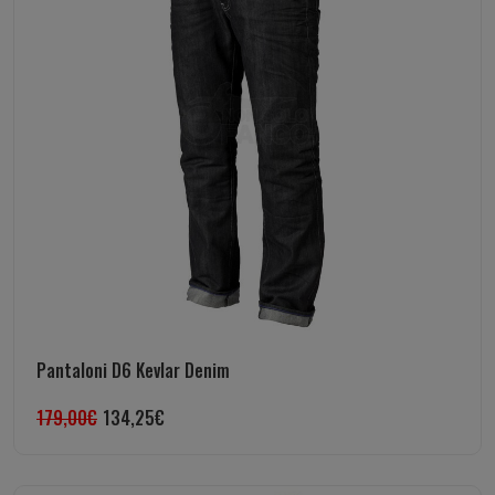
Pantaloni D6 Kevlar Denim
179,00
€
134,25
€