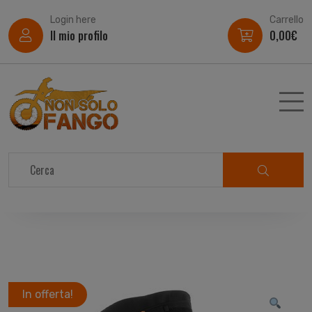
Login here
Carrello
Il mio profilo
0,00
€
In offerta!